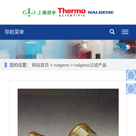
导航菜单
导
航
菜
单
您的位置：
网站首页
>
nalgene
>
nalgene过滤产品